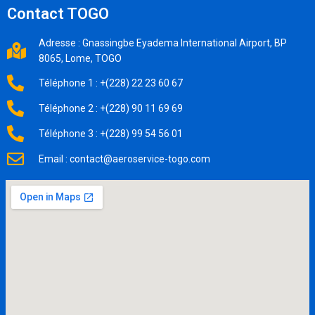
Contact TOGO
Adresse : Gnassingbe Eyadema International Airport, BP
8065, Lome, TOGO
Téléphone 1 : +(228) 22 23 60 67
Téléphone 2 : +(228) 90 11 69 69
Téléphone 3 : +(228) 99 54 56 01
Email : contact@aeroservice-togo.com