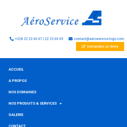
+228 22 23 60 67 | 22 23 60 69
contact@aeroservice-togo.com
Demandez un devis
ACCUEIL
A PROPOS
NOS DOMAINES
NOS PRODUITS & SERVICES
GALERIE
CONTACT