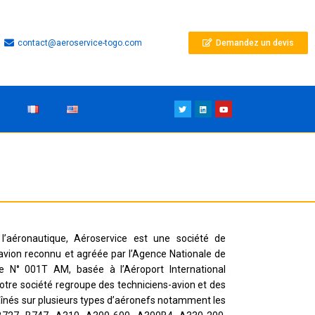
contact@aeroservice-togo.com
Demandez un devis
’aéronautique, Aéroservice est une société de
avion reconnu et agréée par l’Agence Nationale de
 le N° 001T AM, basée à l’Aéroport International
re société regroupe des techniciens-avion et des
raînés sur plusieurs types d’aéronefs notamment les