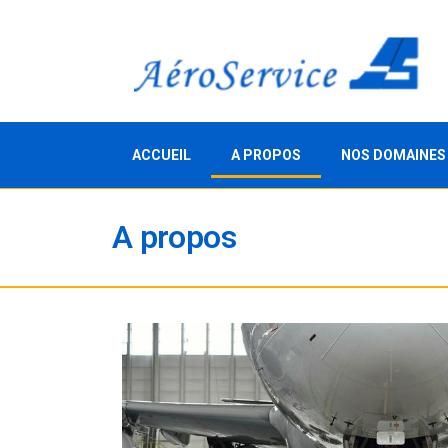
ACCUEIL
A PROPOS
NOS DOMAINES
A propos