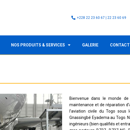
+228 22 23 60 67 | 22 23 60 69
NOS PRODUITS & SERVICES
GALERIE
CONTACT
Bienvenue dans le monde de l
maintenance et de réparation d’
l’aviation civile du Togo sous
Gnassingbé Eyadema au Togo. Not
ingénieurs (bien qualifiés et ent