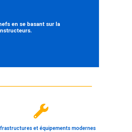
efs en se basant sur la
nstructeurs.
nfrastructures et équipements modernes