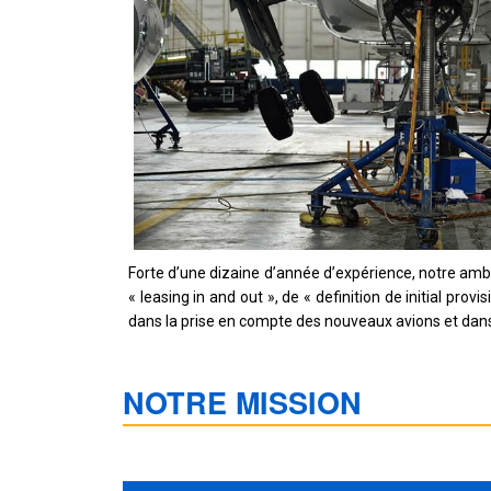
Forte d’une dizaine d’année d’expérience, notre ambi
«
leasing
in and
out »
, de «
definition
de initial
provis
dans la prise en compte des nouveaux avions et dans 
NOTRE MISSION