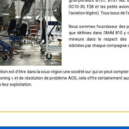
gros-porteurs B737, B737 NG, 
DC10-30, F28 et les petits avi
l’aviation légère). Tous issus de
Nous sommes fournisseur des pre
que définies dans l’AHM 810 y
mineure dans le respect des 
édictées par chaque compagnie o
tion est d’être dans la sous-région une société sur qui on peut compte
ioning »
et de résolution de problème
AOG
, cela offre certainement aux
leur exploitation.