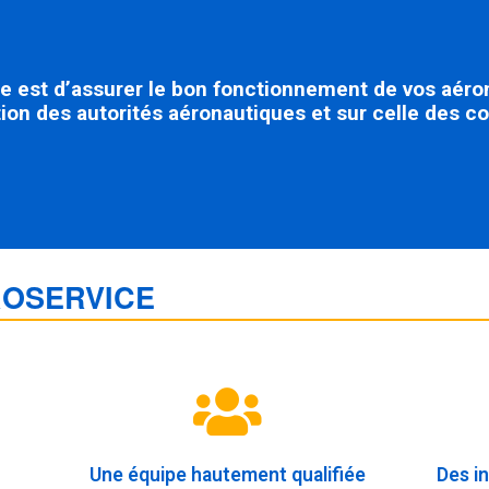
le est d’assurer le bon fonctionnement de vos aéron
ion des autorités aéronautiques et sur celle des co
ROSERVICE
Une équipe hautement qualifiée
Des i