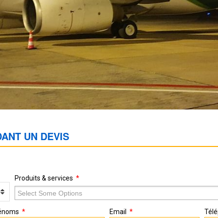
ANT UN DEVIS
Produits & services
prénoms
Email
Tél