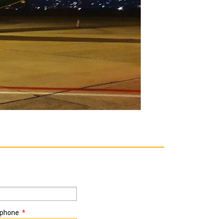
éphone