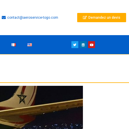
contact@aeroservice-togo.com
Demandez un devis