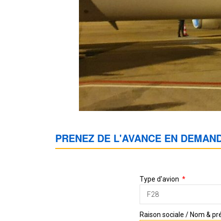
PRENEZ DE L'AVANCE EN DEMAND
Type d'avion
F28
Raison sociale / Nom & 