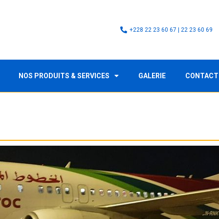
+228 22 23 60 67 | 22 23 60 69
NOS PRODUITS & SERVICES
GALERIE
CONTACT