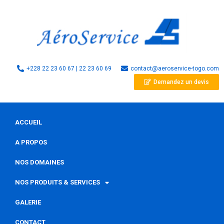
+228 22 23 60 67 | 22 23 60 69
contact@aeroservice-togo.com
Demandez un devis
ACCUEIL
A PROPOS
NOS DOMAINES
NOS PRODUITS & SERVICES
GALERIE
CONTACT